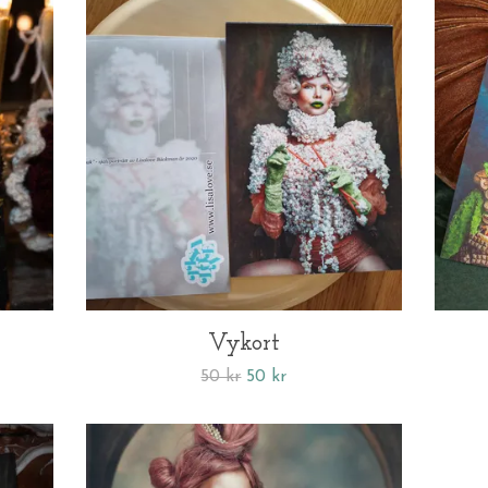
Vykort
50 kr
50 kr