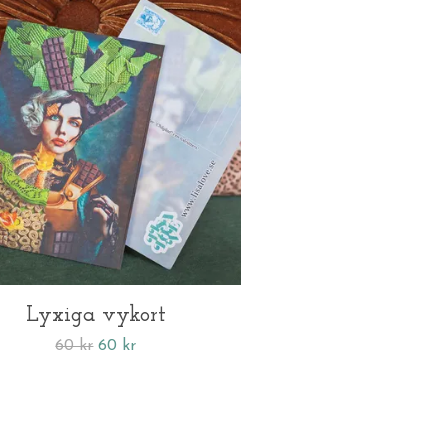
Lyxiga vykort
60 kr
60 kr