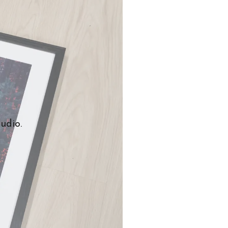
udio.