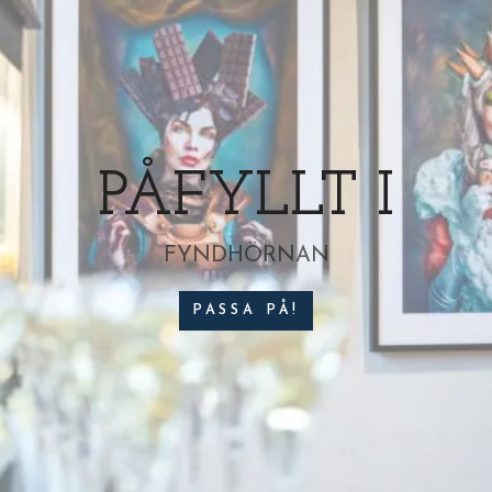
KORTLEK
Very special, endast 250 ex!
TROLLA MIG DIT!