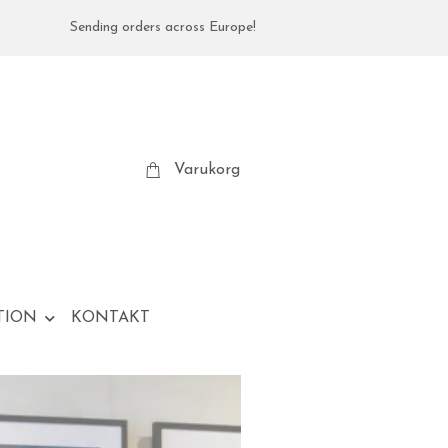
Sending orders across Europe!
Varukorg
TION
KONTAKT