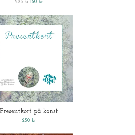
225 kr
150 kr
Presentkort på konst
250 kr