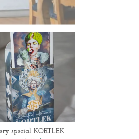
ery special KORTLEK