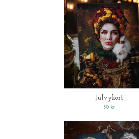
Julvykort
50 kr