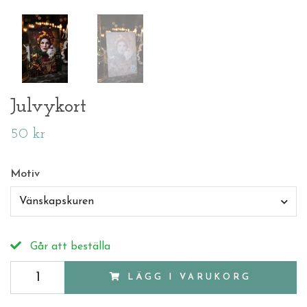
Julvykort
50 kr
Motiv
Vänskapskuren
Går att beställa
LÄGG I VARUKORG