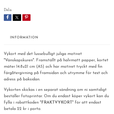
Dela
INFORMATION
Vykort med det lussebulligt juliga motivet
"Vänskapskuren". Framställt på halvmatt papper, kortet
mäter 14.8×21 cm (A5) och har motivet tryckt med fin
färgåtergivning på framsidan och utrymme för text och
adress på baksidan.
Vykorten skickas i en separat sändning om ni samtidigt
beställer fotoprintar. Om du endast köper vykort kan du
fylla i rabattkoden "
FRAKTVYKORT
" för att endast
betala 22 kr i porto.