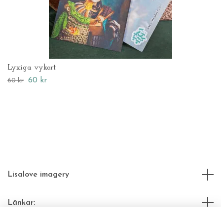
Lyxiga vykort
60 kr
60 kr
Lisalove imagery
Länkar: