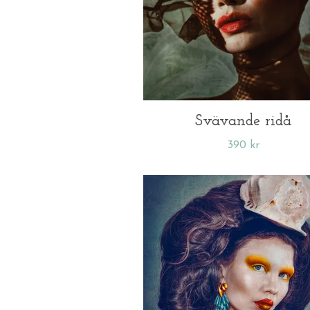
Svävande ridå
390 kr