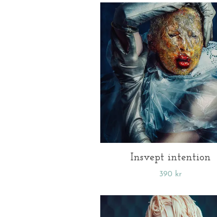
Insvept intention
390 kr