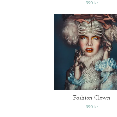
390 kr
Fashion Clown
390 kr