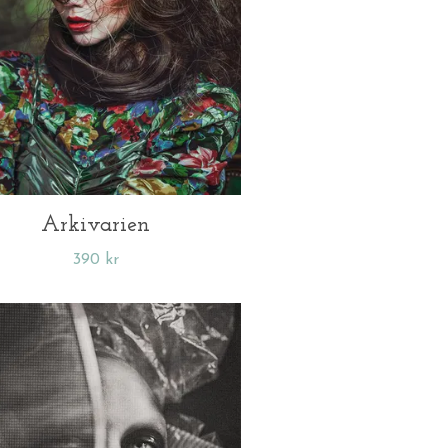
Arkivarien
390 kr