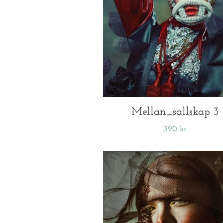
Mellan_sällskap 3
390 kr