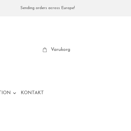
Sending orders across Europe!
Varukorg
TION
KONTAKT