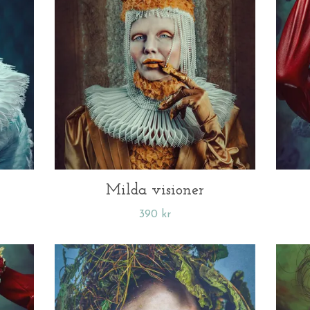
Milda visioner
390 kr