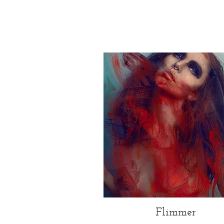
Flimmer