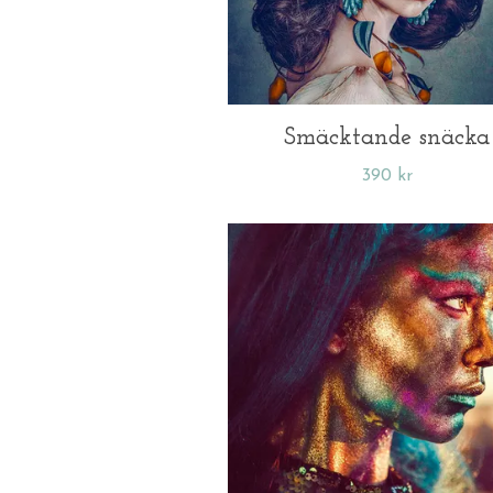
Smäcktande snäcka
390 kr