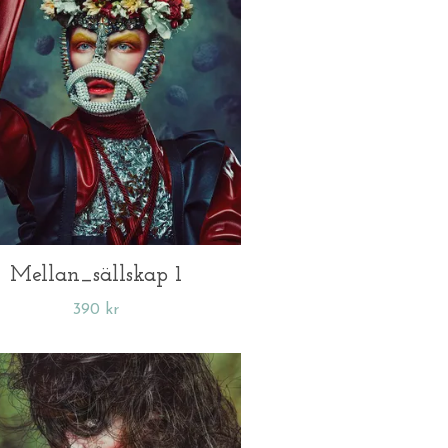
Mellan_sällskap 1
390 kr