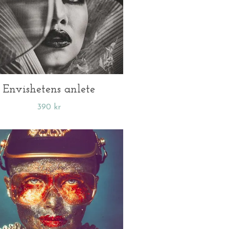
Envishetens anlete
390 kr