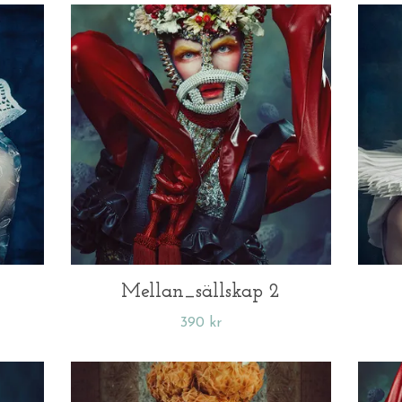
Mellan_sällskap 2
390 kr