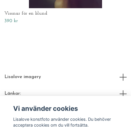
Vissnar för en blund
390 kr
Lisalove imagery
Länkar:
Vi använder cookies
Sociala medier
Lisalove konstfoto använder cookies. Du behöver
acceptera cookies om du vill fortsätta.