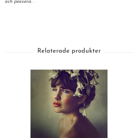
och passera.
“.