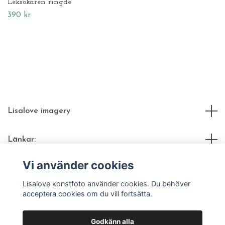
Leksökaren ringde
390 kr
Lisalove imagery
Länkar:
Vi använder cookies
Sociala medier
Lisalove konstfoto använder cookies. Du behöver
acceptera cookies om du vill fortsätta.
Godkänn alla