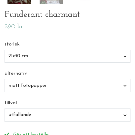
Funderant charmant
290 kr
storlek
21x30 cm
alternativ
matt fotopapper
tillval
utfallande
Går att beställa