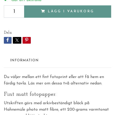
LÄGG I VARUKORG
Dela
INFORMATION
Du väljer mellan ett fint fotoprint eller att få hem en
färdig tavla. Läs mer om dessa två alternativ nedan.
Fint matt fotopapper:
Utskriften görs med arkivbeständigt bläck på
Hahnemüle photo matt fibre, ett 200-grams varmtonat