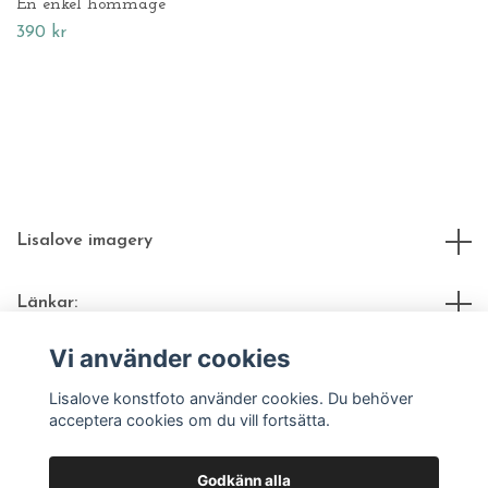
En enkel hommage
390 kr
Lisalove imagery
Länkar:
Vi använder cookies
Sociala medier
Lisalove konstfoto använder cookies. Du behöver
acceptera cookies om du vill fortsätta.
Godkänn alla