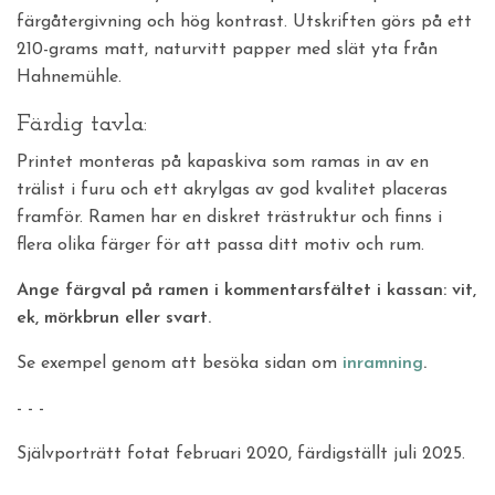
färgåtergivning och hög kontrast. Utskriften görs på ett
210-grams matt, naturvitt papper med slät yta från
Hahnemühle.
Färdig tavla:
Printet monteras på kapaskiva som ramas in av en
trälist i furu och ett akrylgas av god kvalitet placeras
framför. Ramen har en diskret trästruktur och finns i
flera olika färger för att passa ditt motiv och rum.
Ange färgval på ramen i kommentarsfältet i kassan: vit,
ek, mörkbrun eller svart.
Se exempel genom att besöka sidan om
inramning
.
- - -
Självporträtt fotat februari 2020, färdigställt juli 2025.