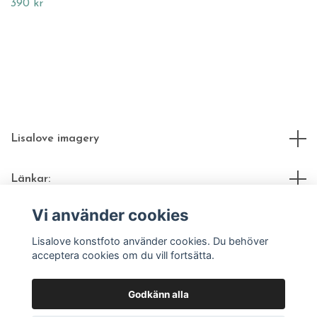
390 kr
Lisalove imagery
Länkar:
Vi använder cookies
Sociala medier
Lisalove konstfoto använder cookies. Du behöver
acceptera cookies om du vill fortsätta.
Godkänn alla