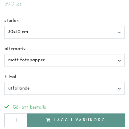
390 kr
storlek
30x40 cm
alternativ
matt fotopapper
tillval
utfallande
Går att beställa
LÄGG I VARUKORG