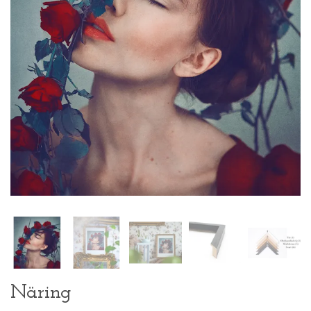
Näring