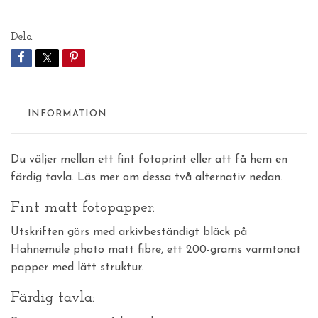
Dela
INFORMATION
Du väljer mellan ett fint fotoprint eller att få hem en
färdig tavla. Läs mer om dessa två alternativ nedan.
Fint matt fotopapper:
Utskriften görs med arkivbeständigt bläck på
Hahnemüle photo matt fibre, ett 200-grams varmtonat
papper med lätt struktur.
Färdig tavla: