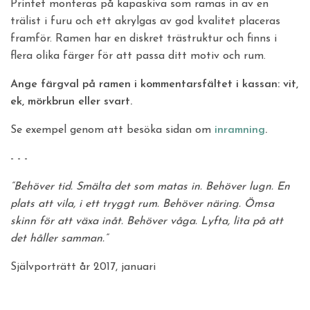
Printet monteras på kapaskiva som ramas in av en
trälist i furu och ett akrylgas av god kvalitet placeras
framför. Ramen har en diskret trästruktur och finns i
flera olika färger för att passa ditt motiv och rum.
Ange färgval på ramen i kommentarsfältet i kassan: vit,
ek, mörkbrun eller svart.
Se exempel genom att besöka sidan om
inramning
.
- - -
“Behöver tid. Smälta det som matas in. Behöver lugn. En
plats att vila, i ett tryggt rum. Behöver näring. Ömsa
skinn för att växa inåt. Behöver våga. Lyfta, lita på att
det håller samman.”
Självporträtt år 2017, januari