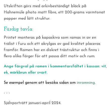
Utskriften görs med arkivbeständigt bläck på
Hahnemüle photo matt fibre, ett 200-grams varmtonat
papper med lätt struktur.
Färdig tavla:
Printet monteras på kapaskiva som ramas in av en
trälist i furu och ett akrylgas av god kvalitet placeras
framför. Ramen har en diskret trästruktur och finns i
flera olika färger för att passa ditt motiv och rum.
Ange färgval på ramen i kommentarsfältet i kassan: vit,
ek, mörkbrun eller svart.
Se exempel genom att besöka sidan om
inramning
.
- - -
Självporträtt januari-april 2024.