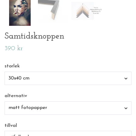
Samtidsknoppen
390 kr
storlek
30x40 cm
alternativ
matt fotopapper
tillval