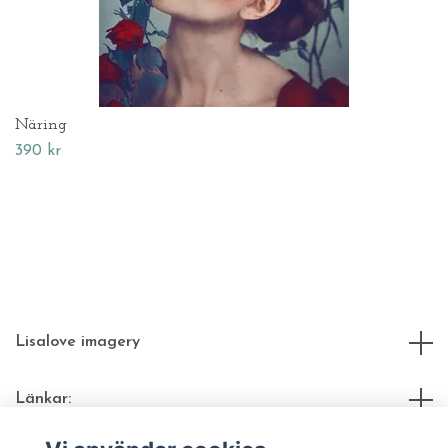
Näring
390 kr
Lisalove imagery
Länkar: