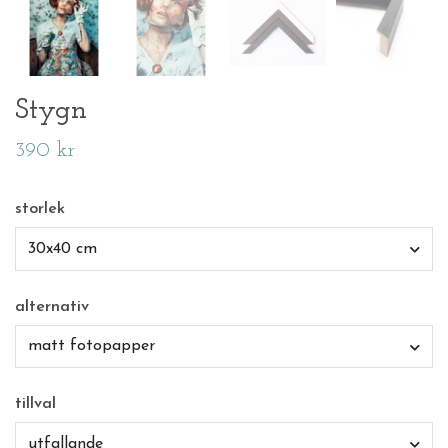
Stygn
390 kr
storlek
30x40 cm
alternativ
matt fotopapper
tillval
utfallande