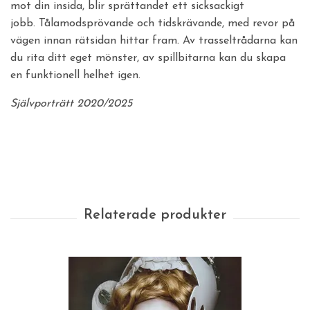
mot din insida, blir sprättandet ett sicksackigt
jobb.
Tålamodsprövande och tidskrävande, med revor på
vägen innan rätsidan hittar fram.
Av trasseltrådarna kan
du rita ditt eget mönster, av spillbitarna kan du skapa
en funktionell helhet igen.
Självporträtt 2020/2025