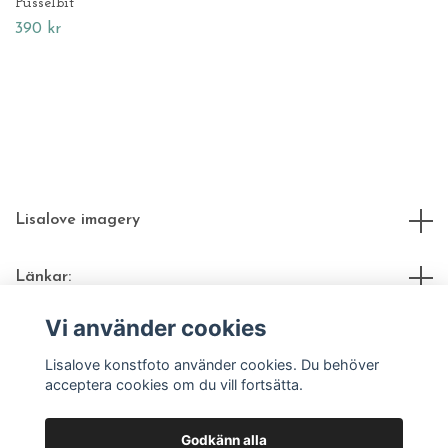
Pusselbit
390 kr
Lisalove imagery
Länkar:
Vi använder cookies
Sociala medier
Lisalove konstfoto använder cookies. Du behöver
acceptera cookies om du vill fortsätta.
Godkänn alla