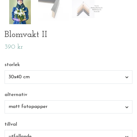
Blomvakt II
390 kr
storlek
30x40 cm
alternativ
matt fotopapper
tillval
utfallande