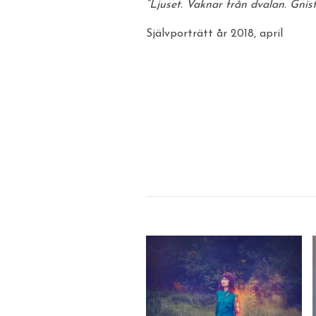
“Ljuset. Vaknar från dvalan. Gnist
Självporträtt år 2018, april