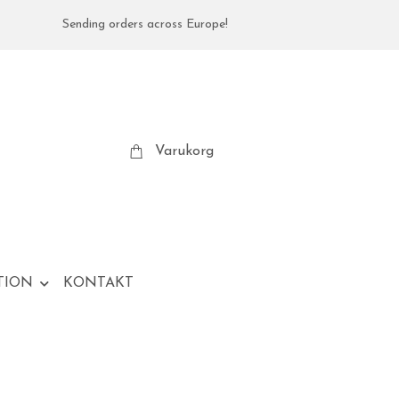
Sending orders across Europe!
Varukorg
TION
KONTAKT