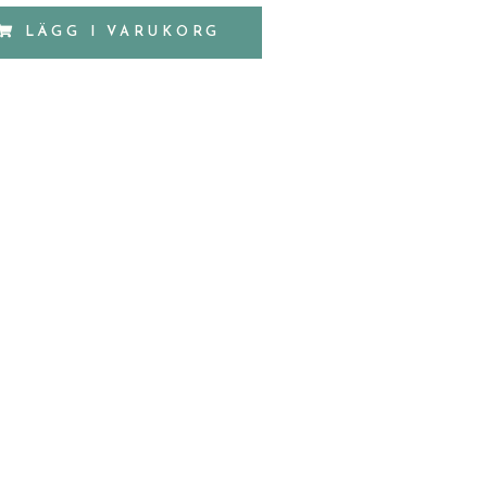
LÄGG I VARUKORG