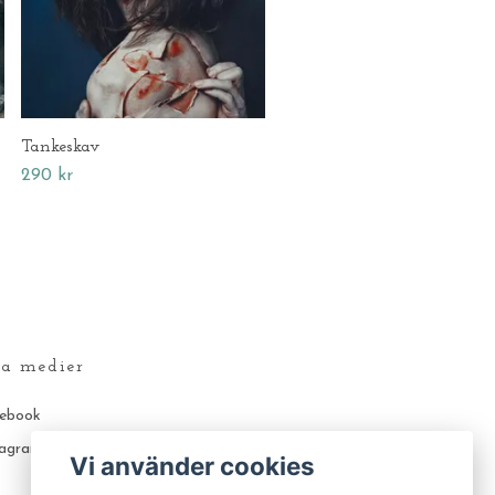
Tankeskav
290 kr
la medier
ebook
tagram
Vi använder cookies