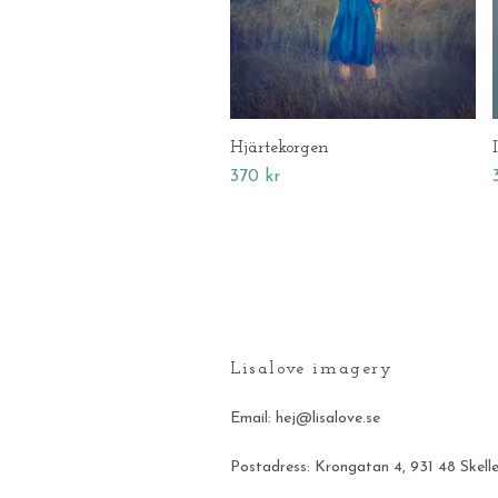
Hjärtekorgen
370 kr
Lisalove imagery
Email:
hej@lisalove.se
Postadress: Krongatan 4, 931 48 Skell