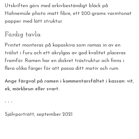
Utskriften görs med arkivbeständigt bläck på
Hahnemüle photo matt fibre, ett 200-grams varmtonat
papper med lätt struktur.
Färdig tavla:
Printet monteras på kapaskiva som ramas in av en
trälist i furu och ett akrylgas av god kvalitet placeras
framför. Ramen har en diskret trästruktur och finns i
flera olika färger för att passa ditt motiv och rum.
Ange färgval på ramen i kommentarsfältet i kassan: vit,
ek, mörkbrun eller svart.
- - -
Självporträtt, september 2021