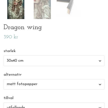
Dragon wing
390 kr
storlek
30x40 cm
alternativ
matt fotopapper
tillval
utfallande