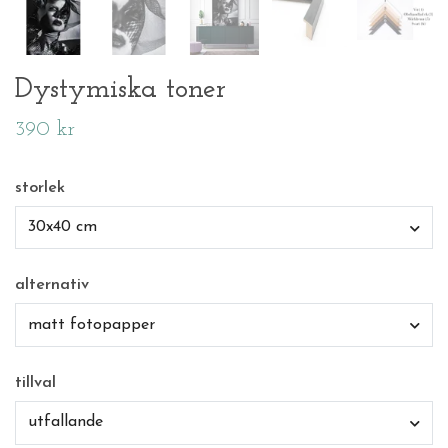
Dystymiska toner
390 kr
storlek
30x40 cm
alternativ
matt fotopapper
tillval
utfallande