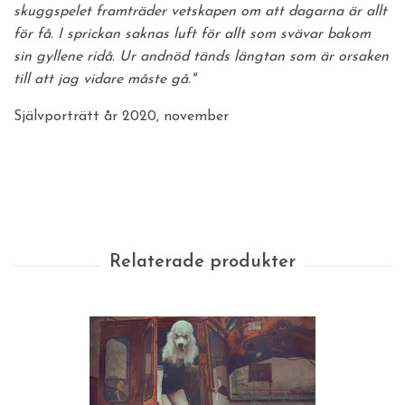
skuggspelet framträder vetskapen om att dagarna är allt
för få. I sprickan saknas luft för allt som svävar bakom
sin gyllene ridå. Ur andnöd tänds längtan som är orsaken
till att jag vidare måste gå."
Självporträtt år 2020, november