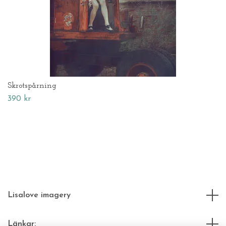
Skrotspårning
390 kr
Lisalove imagery
Länkar: