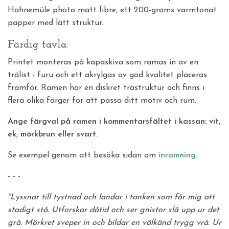
Hahnemüle photo matt fibre, ett 200-grams varmtonat
papper med lätt struktur.
Färdig tavla:
Printet monteras på kapaskiva som ramas in av en
trälist i furu och ett akrylgas av god kvalitet placeras
framför. Ramen har en diskret trästruktur och finns i
flera olika färger för att passa ditt motiv och rum.
Ange färgval på ramen i kommentarsfältet i kassan: vit,
ek, mörkbrun eller svart.
Se exempel genom att besöka sidan om
inramning
.
- - -
"Lyssnar till tystnad och landar i tanken som får mig att
stadigt stå. Utforskar dåtid och ser gnistor slå upp ur det
grå. Mörkret sveper in och bildar en välkänd trygg vrå. Ur