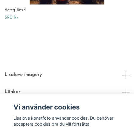
Bortglömd
390 kr
Lisalove imagery
Länkar:
Vi använder cookies
Sociala medier
Lisalove konstfoto använder cookies. Du behöver
acceptera cookies om du vill fortsätta.