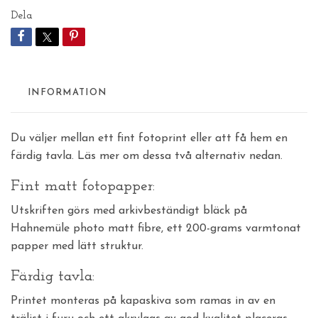
Dela
INFORMATION
Du väljer mellan ett fint fotoprint eller att få hem en
färdig tavla. Läs mer om dessa två alternativ nedan.
Fint matt fotopapper:
Utskriften görs med arkivbeständigt bläck på
Hahnemüle photo matt fibre, ett 200-grams varmtonat
papper med lätt struktur.
Färdig tavla:
Printet monteras på kapaskiva som ramas in av en