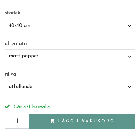
storlek
40x40 cm
alternativ
matt papper
tillval
utfallande
Går att beställa
LÄGG I VARUKORG