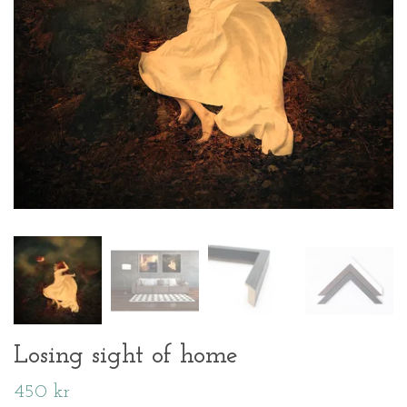
Losing sight of home
450 kr