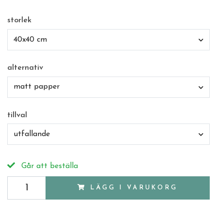
storlek
40x40 cm
alternativ
matt papper
tillval
utfallande
Går att beställa
LÄGG I VARUKORG