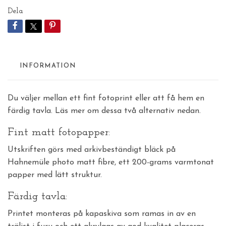
Dela
INFORMATION
Du väljer mellan ett fint fotoprint eller att få hem en
färdig tavla. Läs mer om dessa två alternativ nedan.
Fint matt fotopapper:
Utskriften görs med arkivbeständigt bläck på
Hahnemüle photo matt fibre, ett 200-grams varmtonat
papper med lätt struktur.
Färdig tavla:
Printet monteras på kapaskiva som ramas in av en