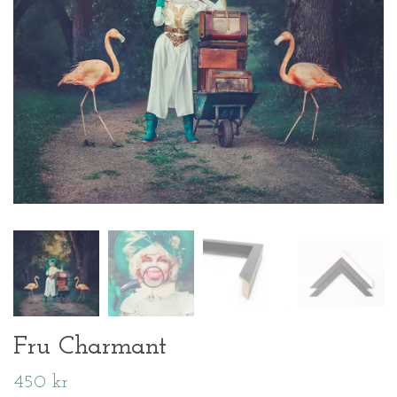
Fru Charmant
450 kr