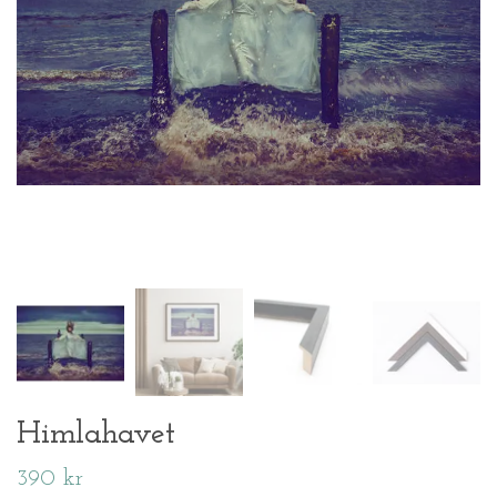
Himlahavet
390 kr