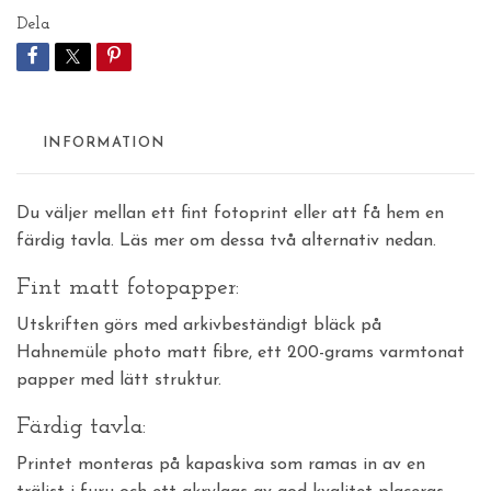
Dela
INFORMATION
Du väljer mellan ett fint fotoprint eller att få hem en
färdig tavla. Läs mer om dessa två alternativ nedan.
Fint matt fotopapper:
Utskriften görs med arkivbeständigt bläck på
Hahnemüle photo matt fibre, ett 200-grams varmtonat
papper med lätt struktur.
Färdig tavla:
Printet monteras på kapaskiva som ramas in av en