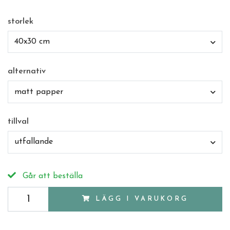
storlek
40x30 cm
alternativ
matt papper
tillval
utfallande
Går att beställa
LÄGG I VARUKORG