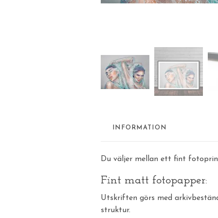
INFORMATION
Du väljer mellan ett fint fotopri
Fint matt fotopapper:
Utskriften görs med arkivbestä
struktur.