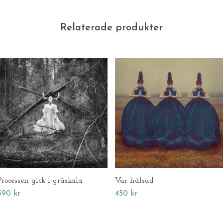
Processen gick i gråskala
Var hälsad
390 kr
450 kr