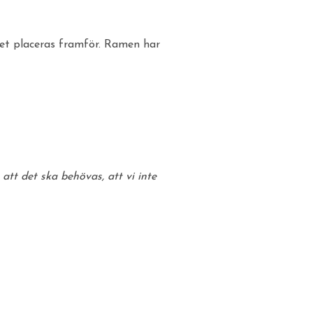
tet placeras framför. Ramen har
 att det ska behövas, att vi inte