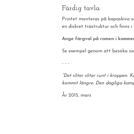
Färdig tavla:
Printet monteras på kapaskiva so
en diskret trästruktur och finns i
Ange färgval på ramen i kommenta
Se exempel genom att besöka s
- - -
“Det sliter sliter runt i kroppen. 
kommit längre. Den dagliga kampe
År 2015, mars