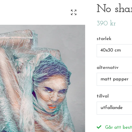
No sh
390 kr
storlek
40x30 cm
alternativ
matt papper
tillval
utfallande
Går att best