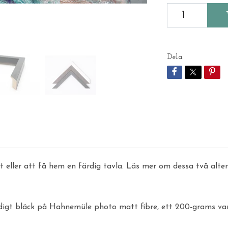
Dela
nt eller att få hem en färdig tavla. Läs mer om dessa två alte
ndigt bläck på Hahnemüle photo matt fibre, ett 200-grams v