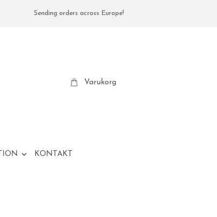
Sending orders across Europe!
Varukorg
TION
KONTAKT