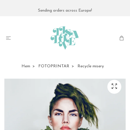
Sending orders across Europe!
Hem
FOTOPRINTAR
Recycle misery