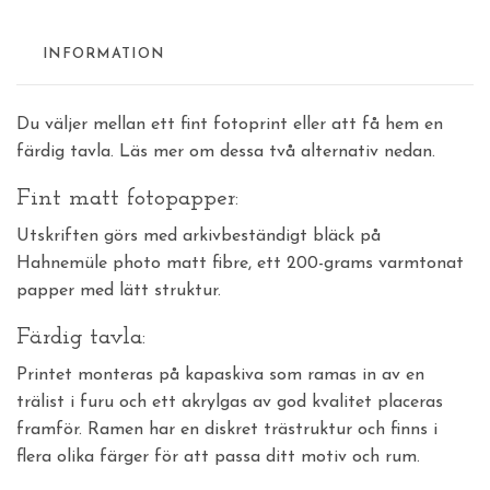
INFORMATION
Du väljer mellan ett fint fotoprint eller att få hem en
färdig tavla. Läs mer om dessa två alternativ nedan.
Fint matt fotopapper:
Utskriften görs med arkivbeständigt bläck på
Hahnemüle photo matt fibre, ett 200-grams varmtonat
papper med lätt struktur.
Färdig tavla:
Printet monteras på kapaskiva som ramas in av en
trälist i furu och ett akrylgas av god kvalitet placeras
framför. Ramen har en diskret trästruktur och finns i
flera olika färger för att passa ditt motiv och rum.