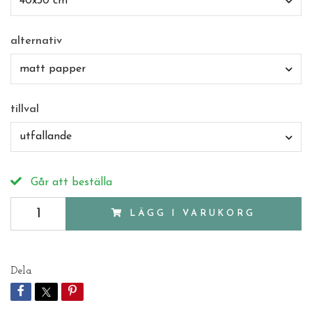
40x30 cm
alternativ
matt papper
tillval
utfallande
Går att beställa
LÄGG I VARUKORG
Dela