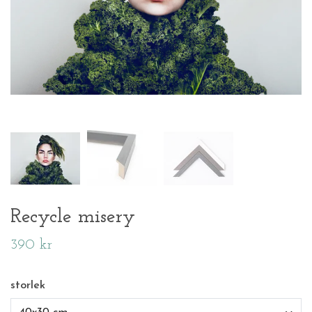
Recycle misery
390 kr
storlek