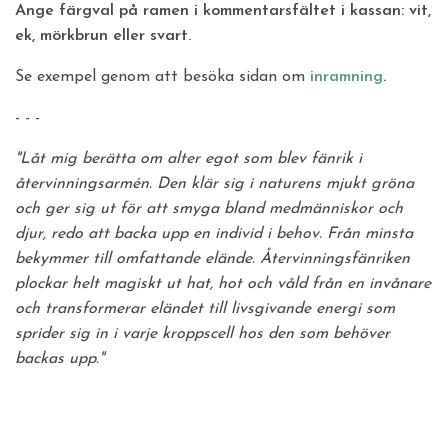
Ange färgval på ramen i kommentarsfältet i kassan: vit,
ek, mörkbrun eller svart.
Se exempel genom att besöka sidan om
inramning
.
- - -
"Låt mig berätta om alter egot som blev fänrik i
återvinningsarmén. Den klär sig i naturens mjukt gröna
och ger sig ut för att smyga bland medmänniskor och
djur, redo att backa upp en individ i behov. Från minsta
bekymmer till omfattande elände. Återvinningsfänriken
plockar helt magiskt ut hat, hot och våld från en invånare
och transformerar eländet till livsgivande energi som
sprider sig in i varje kroppscell hos den som behöver
backas upp."