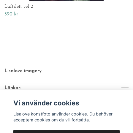
Luftslott vol 2
390 kr
Lisalove imagery
Länkar:
Vi använder cookies
Sociala medier
Lisalove konstfoto använder cookies. Du behöver
acceptera cookies om du vill fortsätta.