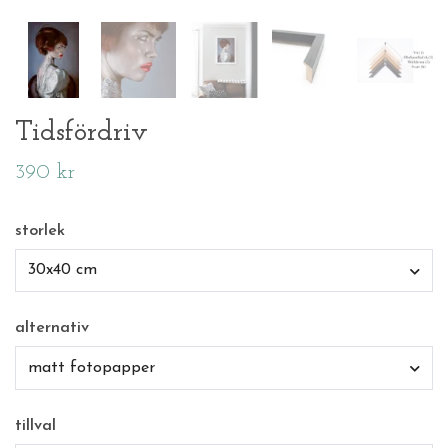
Tidsfördriv
390 kr
storlek
30x40 cm
alternativ
matt fotopapper
tillval