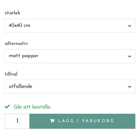
storlek
40x40 cm
alternativ
matt papper
tillval
utfallande
Går att beställa
LÄGG I VARUKORG