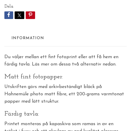
Dela
INFORMATION
Du väljer mellan ett fint fotoprint eller att få hem en
färdig tavla. Läs mer om dessa två alternativ nedan.
Matt fint fotopapper:
Utskriften görs med arkivbeständigt bläck på
Hahnemüle photo matt fibre, ett 200-grams varmtonat
papper med lätt struktur.
Färdig tavla:
Printet monteras på kapaskiva som ramas in av en