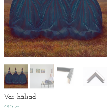
Var hälsad
450 kr