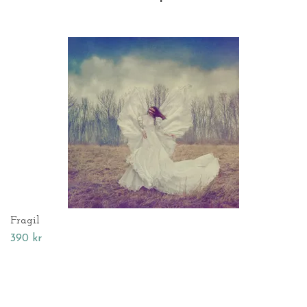
Fragil
390 kr